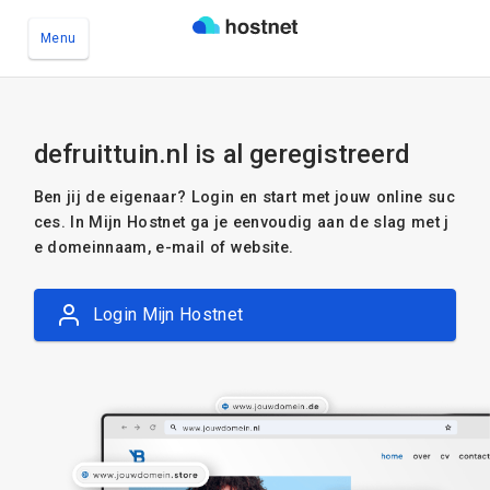
Menu
Ga naar de hoofdinhoud
defruittuin.nl is al geregistreerd
Ben jij de eigenaar? Login en start met jouw online suc
ces. In Mijn Hostnet ga je eenvoudig aan de slag met j
e domeinnaam, e-mail of website.
Login Mijn Hostnet